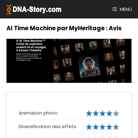
Aller
au
MENU
contenu
AI Time Machine par MyHeritage : Avis
Animation photo
Diversification des effets