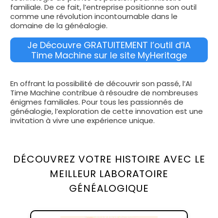
familiale. De ce fait, l’entreprise positionne son outil
comme une révolution incontournable dans le
domaine de la généalogie.
Je Découvre GRATUITEMENT l’outil d’IA
Time Machine sur le site MyHeritage
En offrant la possibilité de découvrir son passé, l’AI
Time Machine contribue à résoudre de nombreuses
énigmes familiales. Pour tous les passionnés de
généalogie, l’exploration de cette innovation est une
invitation à vivre une expérience unique.
DÉCOUVREZ VOTRE HISTOIRE AVEC LE
MEILLEUR LABORATOIRE
GÉNÉALOGIQUE