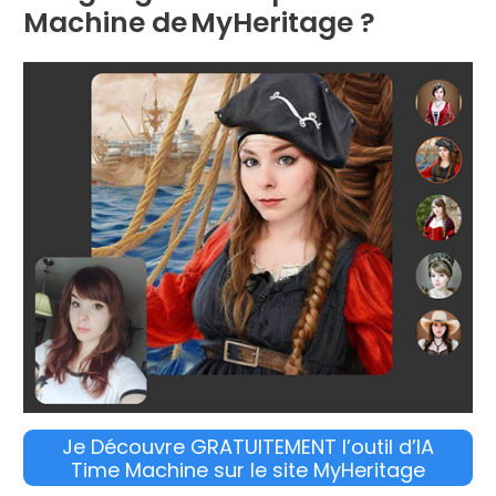
Machine de MyHeritage ?
Je Découvre GRATUITEMENT l’outil d’IA
Time Machine sur le site MyHeritage