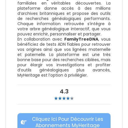
familiales en véritables découvertes. La
plateforme donne accès à des millions
d’archives britanniques et propose des outils
de recherches généalogiques performants.
Chaque information retrouvée s’intègre à
votre arbre généalogique interactif, que vous
pouvez enrichir, personnaliser et partager.
En collaboration avec
FamilyTreeDNA
, vous
bénéficiez de tests ADN fiables pour retrouver
vos origines ainsi que vos lignées maternelle
et paternelle. La plateforme est une très
bonne base pour des recherches ciblées, mais
pour élargir vos investigations et profiter
d’outils généalogiques plus avancés,
MyHeritage est l’option à privilégier.
4.3
Cliquez Ici Pour Découvrir Les
Abonnements MyHeritage