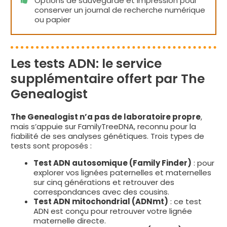
Options de sauvegarde et impression pour
conserver un journal de recherche numérique
ou papier
Les tests ADN: le service
supplémentaire offert par The
Genealogist
The Genealogist n’a pas de laboratoire propre
,
mais s’appuie sur FamilyTreeDNA, reconnu pour la
fiabilité de ses analyses génétiques. Trois types de
tests sont proposés :
Test ADN autosomique (Family Finder)
: pour
explorer vos lignées paternelles et maternelles
sur cinq générations et retrouver des
correspondances avec des cousins.
Test ADN mitochondrial (ADNmt)
: ce test
ADN est conçu pour retrouver votre lignée
maternelle directe.