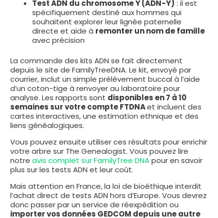
Test ADN du chromosome Y (ADN-Y)
: il est
spécifiquement destiné aux hommes qui
souhaitent explorer leur lignée paternelle
directe et aide à
remonter un nom de famille
avec précision
La commande des kits ADN se fait directement
depuis le site de FamilyTreeDNA. Le kit, envoyé par
courrier, inclut un simple prélèvement buccal à l’aide
d’un coton-tige à renvoyer au laboratoire pour
analyse. Les rapports sont
disponibles en 7 à 10
semaines sur votre compte FTDNA
et incluent des
cartes interactives, une estimation ethnique et des
liens généalogiques.
Vous pouvez ensuite utiliser ces résultats pour enrichir
votre arbre sur The Genealogist. Vous pouvez lire
notre
avis complet sur FamilyTree DNA
pour en savoir
plus sur les tests ADN et leur coût.
Mais attention en France, la loi de bioéthique interdit
l’achat direct de tests ADN hors d’Europe. Vous devrez
donc passer par un service de réexpédition ou
importer vos données GEDCOM depuis une autre