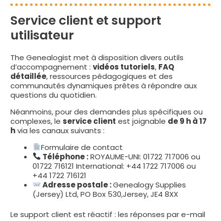
Service client et support
utilisateur
The Genealogist met à disposition divers outils
d’accompagnement :
vidéos tutoriels
,
FAQ
détaillée
, ressources pédagogiques et des
communautés dynamiques prêtes à répondre aux
questions du quotidien.
Néanmoins, pour des demandes plus spécifiques ou
complexes, le
service client
est joignable
de 9 h à 17
h
via les canaux suivants :
Formulaire de contact
Téléphone :
ROYAUME-UNI: 01722 717006 ou
01722 716121 International: +44 1722 717006 ou
+44 1722 716121
Adresse postale :
Genealogy Supplies
(Jersey) Ltd, PO Box 530,Jersey, JE4 8XX
Le support client est réactif : les réponses par e-mail