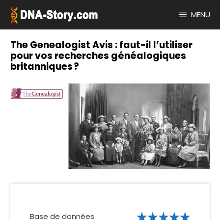
Aller
au
MENU
contenu
The Genealogist Avis : faut-il l’utiliser
pour vos recherches généalogiques
britanniques ?
Base de données