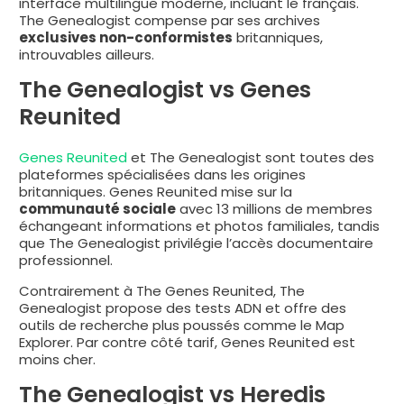
interface multilingue moderne, incluant le français.
The Genealogist compense par ses archives
exclusives non-conformistes
britanniques,
introuvables ailleurs.
The Genealogist vs Genes
Reunited
Genes Reunited
et The Genealogist sont toutes des
plateformes spécialisées dans les origines
britanniques. Genes Reunited mise sur la
communauté sociale
avec 13 millions de membres
échangeant informations et photos familiales, tandis
que The Genealogist privilégie l’accès documentaire
professionnel.
Contrairement à The Genes Reunited, The
Genealogist propose des tests ADN et offre des
outils de recherche plus poussés comme le Map
Explorer. Par contre côté tarif, Genes Reunited est
moins cher.
The Genealogist vs Heredis