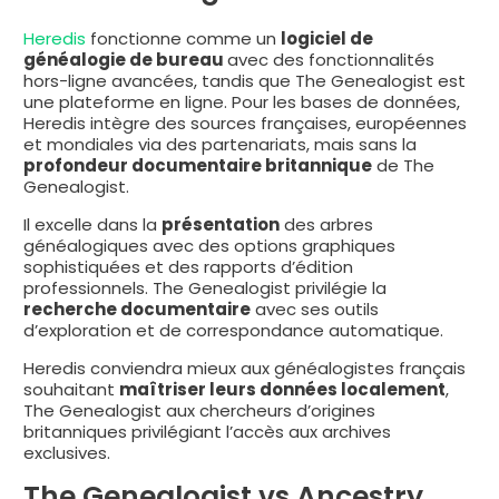
Heredis
fonctionne comme un
logiciel de
généalogie de bureau
avec des fonctionnalités
hors-ligne avancées, tandis que The Genealogist est
une plateforme en ligne. Pour les bases de données,
Heredis intègre des sources françaises, européennes
et mondiales via des partenariats, mais sans la
profondeur documentaire britannique
de The
Genealogist.
Il excelle dans la
présentation
des arbres
généalogiques avec des options graphiques
sophistiquées et des rapports d’édition
professionnels. The Genealogist privilégie la
recherche documentaire
avec ses outils
d’exploration et de correspondance automatique.
Heredis conviendra mieux aux généalogistes français
souhaitant
maîtriser leurs données localement
,
The Genealogist aux chercheurs d’origines
britanniques privilégiant l’accès aux archives
exclusives.
The Genealogist vs Ancestry