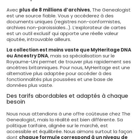
Avec
plus de 8 millions d’archives
, The Genealogist
est une source fiable. Vous y accéderez à des
documents uniques (registres non-conformistes,
archives non-paroissiales…). L’explorateur de cartes
est un outil exclusif qui apporte une réelle valeur
ajoutée, introuvable ailleurs.
La collection est moins vaste que MyHeritage DNA
ou Ancestry DNA
, mais sa spécialisation sur le
Royaume-Uni permet de trouver plus rapidement ses
ancêtres britanniques. Pour nous, MyHeritage est une
alternative plus adaptée pour accéder à des
fonctionnalités plus poussées et une base de
données plus vaste.
Des tarifs abordables et adaptés à chaque
besoin
Nous nous attendions à une offre coûteuse chez The
Genealogist, mais la réalité est bien différente. Sa
politique tarifaire, alignée sur le marché, est
accessible et équilibrée. Nous aimons surtout la façon
dont
chaque formule correspond à un niveau de