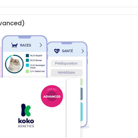
dvanced)