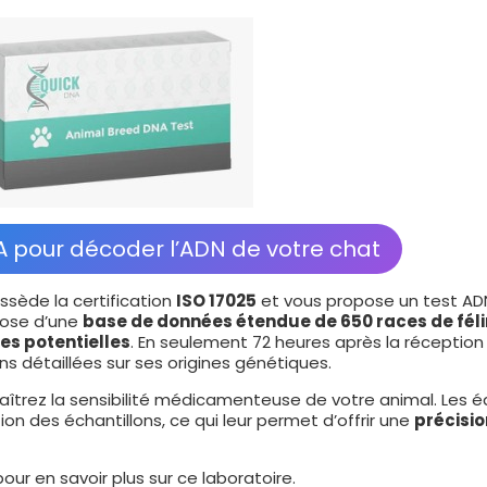
A pour décoder l’ADN de votre chat
sède la certification
ISO 17025
et vous propose un test AD
pose d’une
base de données étendue de 650 races de féli
es potentielles
. En seulement 72 heures après la réception
ns détaillées sur ses origines génétiques.
nnaîtrez la sensibilité médicamenteuse de votre animal. Les 
on des échantillons, ce qui leur permet d’offrir une
précisio
our en savoir plus sur ce laboratoire.