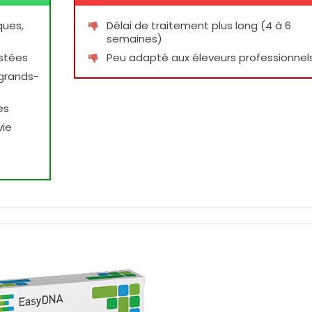
ques,
Délai de traitement plus long (4 à 6
semaines)
istées
Peu adapté aux éleveurs professionnel
-grands-
es
vie