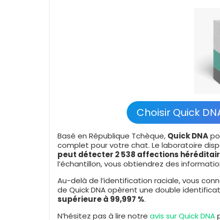
Choisir Quick DN
Basé en République Tchèque,
Quick DNA
pos
complet pour votre chat. Le laboratoire dis
peut détecter 2 538 affections héréditair
l’échantillon, vous obtiendrez des informatio
Au-delà de l’identification raciale, vous co
de Quick DNA opèrent une double identificati
supérieure à 99,997 %
.
N’hésitez pas à lire notre
avis sur Quick DNA
p